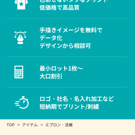
低価格で高品質
手描きイメージを無料で
データ化
デザインから相談可
最小ロット1枚～
大口割引
ロゴ・社名・名入れ加工など
短納期でプリント/刺繍
TOP
アイテム
エプロン・法被