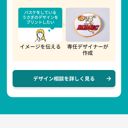
バスケをしている
うさぎのデザインを
プリントしたい
イメージを伝える
専任デザイナーが
作成
デザイン相談を詳しく見る