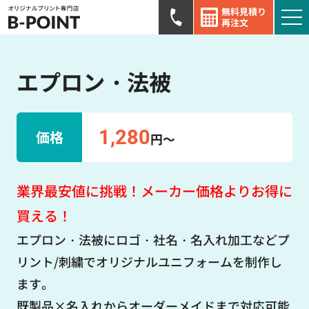
無料見積り
再注文
エプロン・法被
1,280
価格
円～
業界最安値に挑戦！メーカー価格よりお得に
買える！
エプロン・法被にロゴ・社名・名入れ加工などプ
リント/刺繍でオリジナルユニフォームを制作し
ます。
既製品×名入れからオーダーメイドまで対応可能