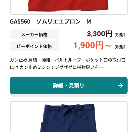
GA5560 ソムリエエプロン M
3,300円
メーカー価格
（税別）
1,900円～
ビーポイント価格
（税別）
カン止め 肩紐・腰紐・ベルトループ・ポケット口の取付口
には カン止めミシンでジグザグに補強縫いを…
詳細・見積り