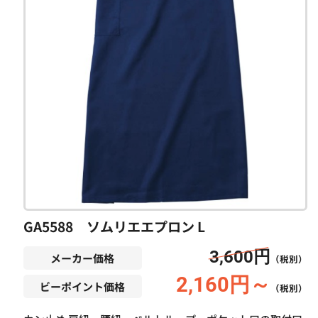
GA5588 ソムリエエプロン L
3,600円
メーカー価格
（税別）
2,160円～
ビーポイント価格
（税別）