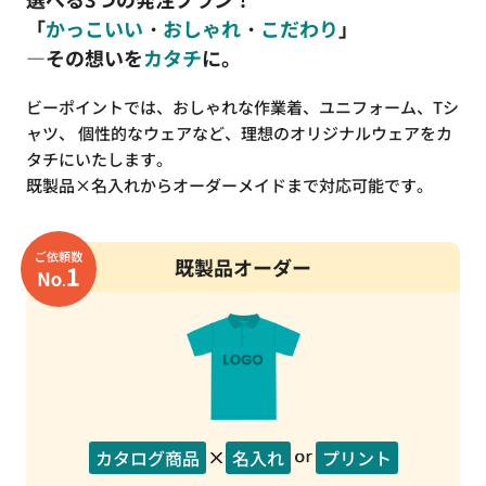
「
かっこいい
・
おしゃれ
・
こだわり
」
―その想いを
カタチ
に。
ビーポイントでは、おしゃれな作業着、ユニフォーム、Tシ
ャツ、
個性的なウェアなど、理想のオリジナルウェアをカ
タチにいたします。
既製品×名入れからオーダーメイドまで対応可能です。
既製品オーダー
カタログ商品
名入れ
プリント