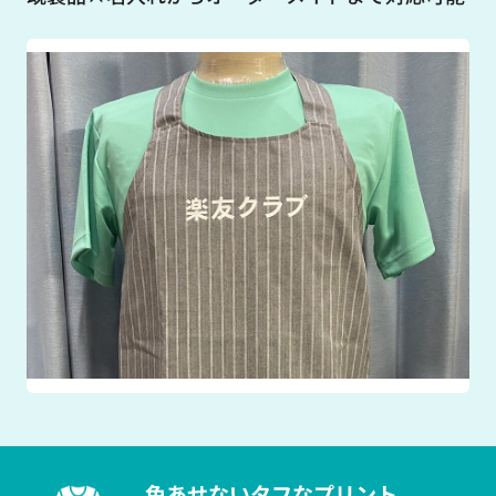
色あせないタフなプリント