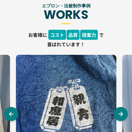
エプロン・法被制作事例
WORKS
お客様に
コスト
品質
提案力
で
喜ばれています！