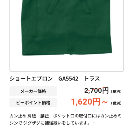
ショートエプロン GA5542 トラス
2,700円
メーカー価格
（税別）
1,620円～
ビーポイント価格
（税別）
カン止め 肩紐・腰紐・ポケット口の取付口にはカン止めミ
シンで ジグザグに補強縫いをしています。 …