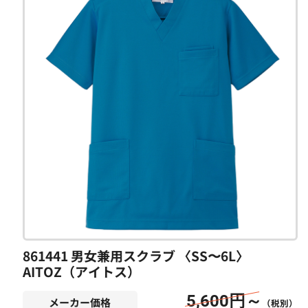
861441 男女兼用スクラブ 〈SS〜6L〉
AITOZ（アイトス）
5,600円～
メーカー価格
（税別）