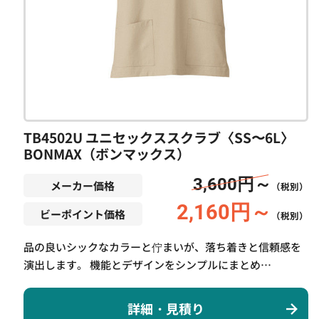
TB4502U ユニセックススクラブ〈SS〜6L〉
BONMAX（ボンマックス）
3,600円～
メーカー価格
（税別）
2,160円～
ビーポイント価格
（税別）
品の良いシックなカラーと佇まいが、落ち着きと信頼感を
演出します。 機能とデザインをシンプルにまとめ…
詳細・見積り