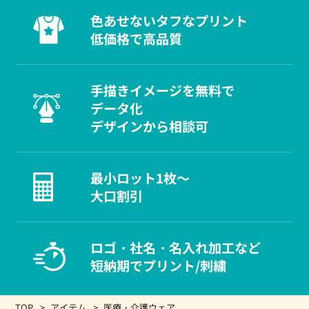
色あせないタフなプリント
低価格で高品質
手描きイメージを無料で
データ化
デザインから相談可
最小ロット1枚～
大口割引
ロゴ・社名・名入れ加工など
短納期でプリント/刺繍
TOP
アイテム
医療・介護ウェア