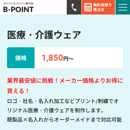
無料見積り
再注文
医療・介護ウェア
1,850
価格
円～
業界最安値に挑戦！メーカー価格よりお得に
買える！
ロゴ・社名・名入れ加工などプリント/刺繍でオ
リジナル医療・介護ウェアを制作します。
既製品×名入れからオーダーメイドまで対応可能