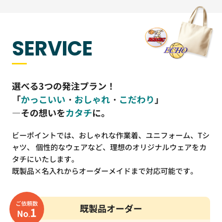
SERVICE
選べる3つの発注プラン！
「
かっこいい
・
おしゃれ
・
こだわり
」
―その想いを
カタチ
に。
ビーポイントでは、おしゃれな作業着、ユニフォーム、Tシ
ャツ、
個性的なウェアなど、理想のオリジナルウェアをカ
タチにいたします。
既製品×名入れからオーダーメイドまで対応可能です。
既製品オーダー