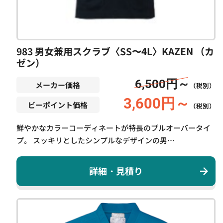
983 男女兼用スクラブ〈SS〜4L〉KAZEN （カ
ゼン）
6,500円～
メーカー価格
（税別）
3,600円～
ビーポイント価格
（税別）
鮮やかなカラーコーディネートが特長のプルオーバータイ
プ。 スッキリとしたシンプルなデザインの男…
詳細・見積り