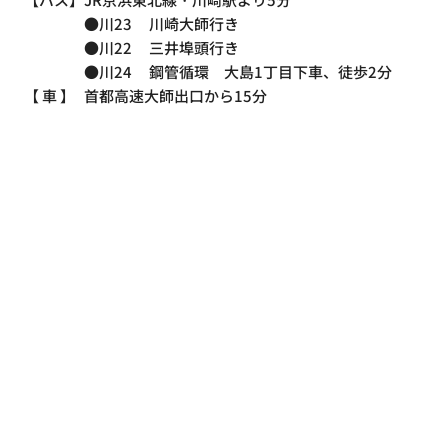
●川23
川崎大師行き
●川22
三井埠頭行き
●川24
鋼管循環 大島1丁目下車、徒歩2分
【 車 】
首都高速大師出口から15分