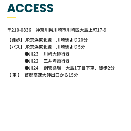
ACCESS
〒210-0836
神奈川県川崎市川崎区大島上町17-9
【徒歩】
JR京浜東北線・川崎駅より20分
【バス】
JR京浜東北線・川崎駅より5分
●川23
川崎大師行き
●川22
三井埠頭行き
●川24
鋼管循環 大島1丁目下車、徒歩2分
【 車 】
首都高速大師出口から15分