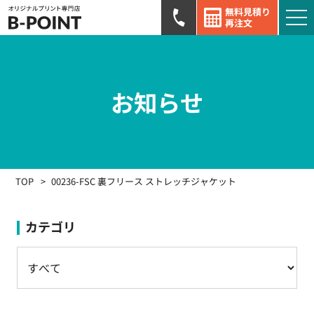
無料見積り
再注文
お知らせ
TOP
00236-FSC 裏フリース ストレッチジャケット
カテゴリ