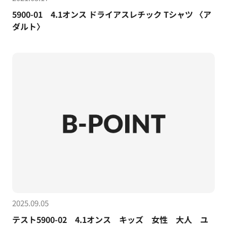
5900-01 4.1オンス ドライアスレチック Tシャツ 〈ア
ダルト〉
2025.09.05
テスト5900-02 4.1オンス キッズ 女性 大人 ユ