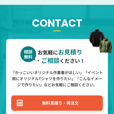
CONTACT
お見積り
相談
お気軽に
無料
・
ご相談
ください！
「かっこいいオリジナル作業着がほしい」「イベント
用にオリジナルTシャツを作りたい」
「こんなイメー
ジで作りたい」などお気軽にご相談ください。
無料見積り・再注文